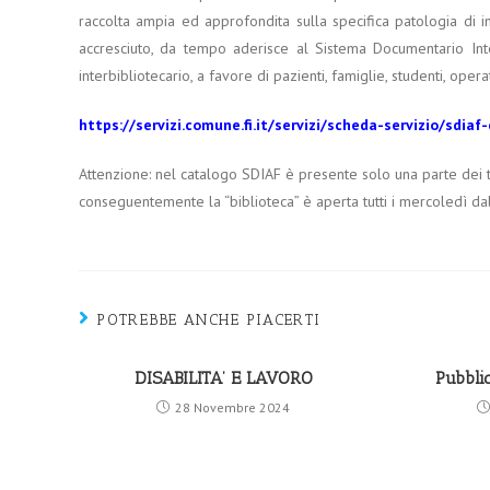
raccolta ampia ed approfondita sulla specifica patologia di i
accresciuto, da tempo aderisce al Sistema Documentario Integ
interbibliotecario, a favore di pazienti, famiglie, studenti, operat
https://servizi.comune.fi.it/servizi/scheda-servizio/sdia
Attenzione: nel catalogo SDIAF è presente solo una parte dei te
conseguentemente la “biblioteca” è aperta tutti i mercoledì da
POTREBBE ANCHE PIACERTI
DISABILITA’ E LAVORO
Pubblic
28 Novembre 2024