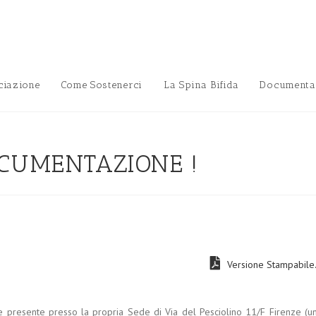
ciazione
Come Sostenerci
La Spina Bifida
Documenta
OCUMENTAZIONE !
Versione Stampabile.
ale presente presso la propria Sede di Via del Pesciolino 11/F Firenze (u