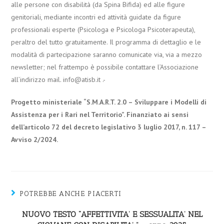
alle persone con disabilità (da Spina Bifida) ed alle figure
genitoriali, mediante incontri ed attività guidate da figure
professionali esperte (Psicologa e Psicologa Psicoterapeuta),
peraltro del tutto gratuitamente. Il programma di dettaglio e le
modalità di partecipazione saranno comunicate via, via a mezzo
newsletter; nel frattempo è possibile contattare l’Associazione
all’indirizzo mail. info@atisb.it .-
Progetto ministeriale “S.M.A.R.T. 2.0 – Sviluppare i Modelli di
Assistenza per i Rari nel Territorio”. Finanziato ai sensi
dell’articolo 72 del decreto legislativo 3 luglio 2017, n. 117 –
Avviso 2/2024.
POTREBBE ANCHE PIACERTI
NUOVO TESTO “AFFETTIVITA’ E SESSUALITA’ NEL