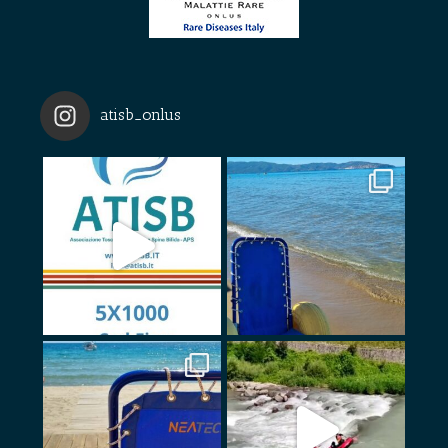
atisb_onlus