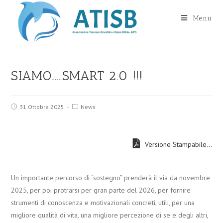
Salta
al
Menu
contenuto
SIAMO……SMART 2.0 !!!
Post
Post
31 Ottobre 2025
News
published:
category:
Versione Stampabile...
Un importante percorso di “sostegno” prenderà il via da novembre
2025, per poi protrarsi per gran parte del 2026, per fornire
strumenti di conoscenza e motivazionali concreti, utili, per una
migliore qualità di vita, una migliore percezione di se e degli altri,