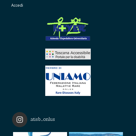
Accedi
atisb_onlus