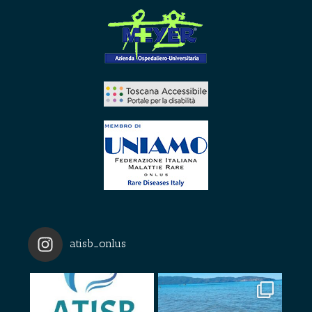
atisb_onlus