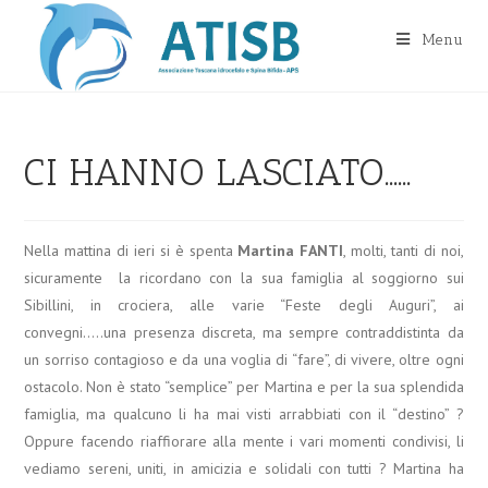
Salta
al
Menu
contenuto
CI HANNO LASCIATO……
Nella mattina di ieri si è spenta
Martina FANTI
, molti, tanti di noi,
sicuramente la ricordano con la sua famiglia al soggiorno sui
Sibillini, in crociera, alle varie “Feste degli Auguri”, ai
convegni…..una presenza discreta, ma sempre contraddistinta da
un sorriso contagioso e da una voglia di “fare”, di vivere, oltre ogni
ostacolo. Non è stato “semplice” per Martina e per la sua splendida
famiglia, ma qualcuno li ha mai visti arrabbiati con il “destino” ?
Oppure facendo riaffiorare alla mente i vari momenti condivisi, li
vediamo sereni, uniti, in amicizia e solidali con tutti ? Martina ha