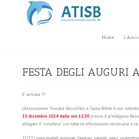
Salta
al
contenuto
Home
L’Asso
FESTA DEGLI AUGURI A
E’ arrivata !!!
L’Associazione Toscana Idrocefalo e Spina Bifida è con autentic
15 dicembre 2024 dalle ore 12,30
presso il prestigioso Resor
allegato il “volantino” con tutte le informazioni necessarie e l
TUTTI sono invitati: associati, familiari, parenti, amici, sosteni