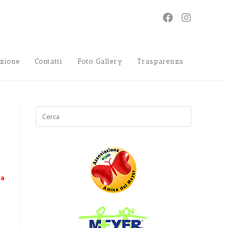
zione
Contatti
Foto Gallery
Trasparenza
Search
for:
ca