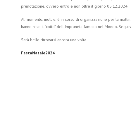
prenotazione, ovvero entro e non oltre il giorno 05.12.2024.
Al momento, inoltre, è in corso di organizzazione per la mattin
hanno reso il “cotto” dell’Impruneta famoso nel Mondo. Seguirà 
Sarà bello ritrovarsi ancora una volta.
FestaNatale2024