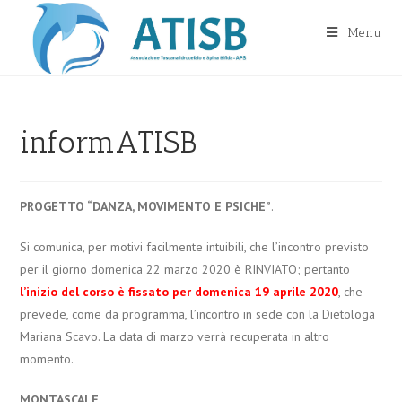
Salta
al
Menu
contenuto
informATISB
PROGETTO “DANZA, MOVIMENTO E PSICHE”
.
Si comunica, per motivi facilmente intuibili, che l’incontro previsto
per il giorno domenica 22 marzo 2020 è RINVIATO; pertanto
l’inizio del corso è fissato per domenica 19 aprile 2020
, che
prevede, come da programma, l’incontro in sede con la Dietologa
Mariana Scavo. La data di marzo verrà recuperata in altro
momento.
MONTASCALE