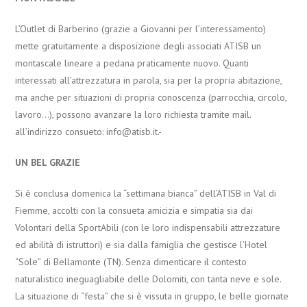
L’Outlet di Barberino (grazie a Giovanni per l’interessamento)
mette gratuitamente a disposizione degli associati ATISB un
montascale lineare a pedana praticamente nuovo. Quanti
interessati all’attrezzatura in parola, sia per la propria abitazione,
ma anche per situazioni di propria conoscenza (parrocchia, circolo,
lavoro…), possono avanzare la loro richiesta tramite mail.
all’indirizzo consueto: info@atisb.it.-
UN BEL GRAZIE
Si è conclusa domenica la “settimana bianca” dell’ATISB in Val di
Fiemme, accolti con la consueta amicizia e simpatia sia dai
Volontari della SportAbili (con le loro indispensabili attrezzature
ed abilità di istruttori) e sia dalla famiglia che gestisce l’Hotel
“Sole” di Bellamonte (TN). Senza dimenticare il contesto
naturalistico ineguagliabile delle Dolomiti, con tanta neve e sole.
La situazione di “festa” che si è vissuta in gruppo, le belle giornate