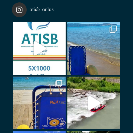
atisb_onlus