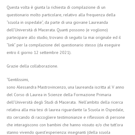
Questa volta è giunta la richiesta di compilazione di un
questionario molto particolare, relativo alla frequenza della
“scuola in ospedale”, da parte di una giovane Laureanda
dell’Università di Macerata. Quanti possono (e vogliono)
partecipare allo studio, trovano di seguito la mai originale ed il
“link” per la compilazione del questionario stesso (da eseguire
entro il giorno 12 settembre 2021).
Grazie della collaborazione.
“Gentilissimi,
sono Alessandra Mastrovincenzo, una laureanda iscritta al V anno
del Corso di Laurea in Scienze della Formazione Primaria
dell’Università degli Studi di Macerata. Nell’ambito della ricerca
relativa alla mia tesi di laurea riguardante la Scuola in Ospedale,
sto cercando di raccogliere testimonianze e riflessioni di persone
che interagiscono con bambini che hanno vissuto e/o che tutt’ora
stanno vivendo quest’esperienza: insegnanti (della scuola