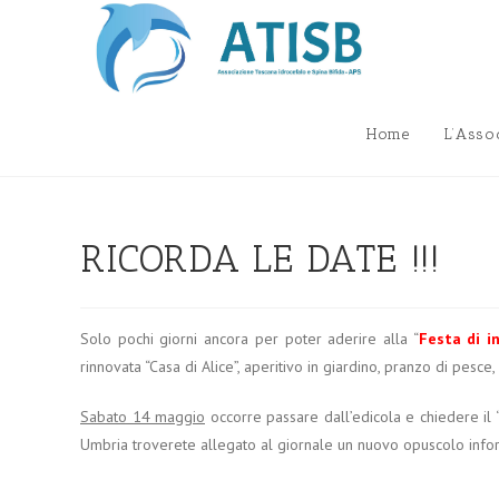
Salta
al
contenuto
Home
L’Asso
RICORDA LE DATE !!!
Solo pochi giorni ancora per poter aderire alla “
Festa di i
rinnovata “Casa di Alice”, aperitivo in giardino, pranzo di pesc
Sabato 14 maggio
occorre passare dall’edicola e chiedere il 
Umbria troverete allegato al giornale un nuovo opuscolo infor