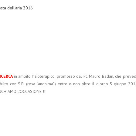
ICERCA
in ambito fisioterapico, promosso dal Ft. Mauro
Badan
, che preve
adulto con S.B. (resa “anonima”) entro e non oltre il giorno 5 giugno 201
ANCHIAMO L’OCCASIONE !!!