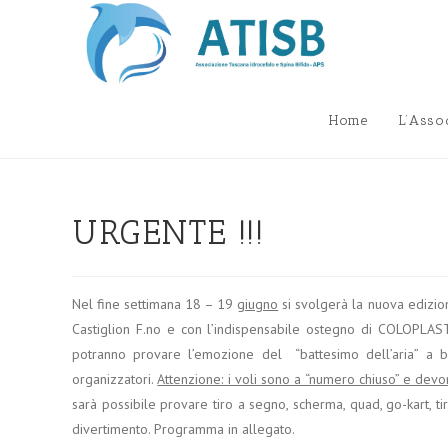
Salta
al
contenuto
Home
L’Asso
URGENTE !!!
Nel fine settimana 18 – 19
giugno
si svolgerà la nuova edizio
Castiglion F.no e con l’indispensabile ostegno di COLOPLAST
potranno provare l’emozione del “battesimo dell’aria” a b
organizzatori.
Attenzione: i voli sono a “numero chiuso” e dev
sarà possibile provare tiro a segno, scherma, quad, go-kart, ti
divertimento. Programma in allegato.